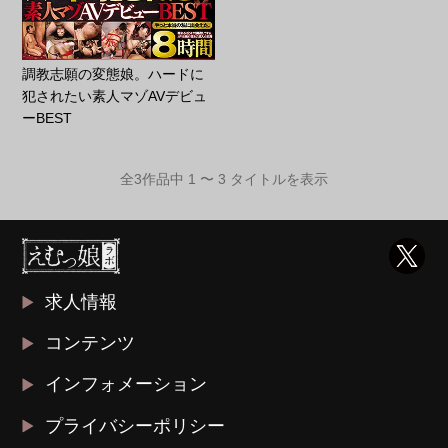
調教志願の変態娘。ハードに
犯されたい素人マゾAVデビュ
ーBEST
全3作品中 1 〜 3 タイトルを表示
求人情報
コンテンツ
インフォメーション
プライバシーポリシー