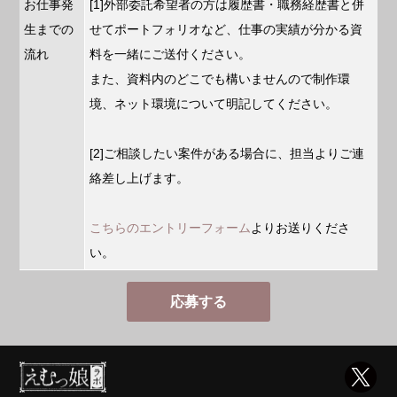
お仕事発
[1]外部委託希望者の方は履歴書・職務経歴書と併
生までの
せてポートフォリオなど、仕事の実績が分かる資
流れ
料を一緒にご送付ください。
また、資料内のどこでも構いませんので制作環
境、ネット環境について明記してください。
[2]ご相談したい案件がある場合に、担当よりご連
絡差し上げます。
こちらのエントリーフォーム
よりお送りくださ
い。
応募する